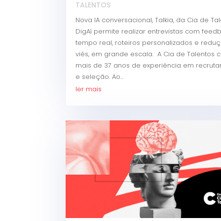
TALENTOS
Nova IA conversacional, Talkia, da Cia de Ta
DigAí permite realizar entrevistas com fee
tempo real, roteiros personalizados e redu
viés, em grande escala. A Cia de Talentos 
mais de 37 anos de experiência em recrut
e seleção. Ao...
ler mais