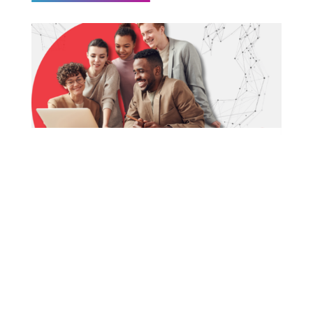
Por que contratar uma Consultoria de RH?
Entenda o papel desse serviço e suas
vantagens