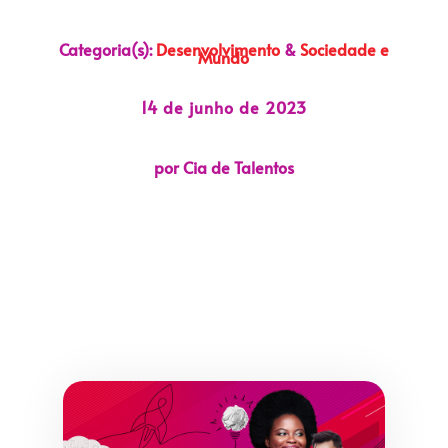
Categoria(s):
Desenvolvimento
&
Sociedade e
Mundo
14 de junho de 2023
por Cia de Talentos