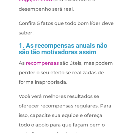
desempenho será real.
Confira 5 fatos que todo bom líder deve
saber!
1. As recompensas anuais não
são tão motivadoras assim
As
recompensas
são úteis, mas podem
perder o seu efeito se realizadas de
forma inapropriada.
Você verá melhores resultados se
oferecer recompensas regulares. Para
isso, capacite sua equipe e ofereça
todo o apoio para que façam bem o