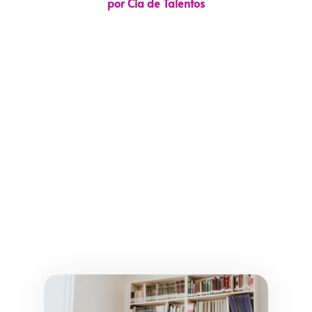
por Cia de Talentos