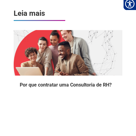
Leia mais
Por que contratar uma Consultoria de RH?
Entenda o papel desse serviço e suas
vantagens