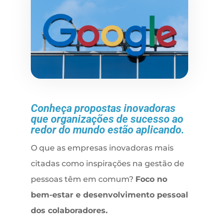
Conheça propostas inovadoras
que organizações de sucesso ao
redor do mundo estão aplicando.
O que as empresas inovadoras mais
citadas como inspirações na gestão de
pessoas têm em comum?
Foco no
bem-estar e desenvolvimento pessoal
dos colaboradores.