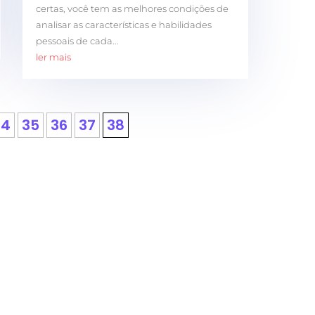
certas, você tem as melhores condições de
analisar as características e habilidades
pessoais de cada...
ler mais
34
35
36
37
38