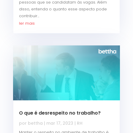
pessoas que se candidatam às vagas. Além
disso, entenda o quanto esse aspecto pode
contribuir...
ler mais
O que é desrespeito no trabalho?
por
bettha
|
mar 17, 2023
|
RH
Manter o respeito no ambiente de trabalho é