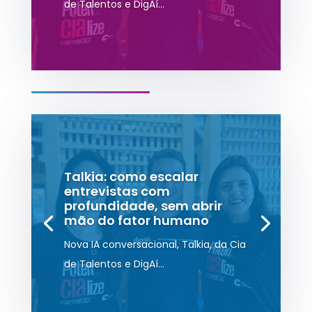
de Talentos e DigAí...
Talkia: como escalar
entrevistas com
profundidade, sem abrir
mão do fator humano
Nova IA conversacional, Talkia, da Cia
de Talentos e DigAí...