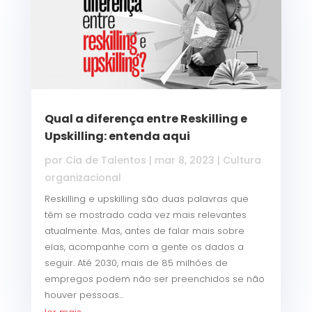
Qual a diferença entre Reskilling e
Upskilling: entenda aqui
por
Cia de Talentos
|
mar 8, 2023
|
Cultura
organizacional
Reskilling e upskilling são duas palavras que
têm se mostrado cada vez mais relevantes
atualmente. Mas, antes de falar mais sobre
elas, acompanhe com a gente os dados a
seguir. Até 2030, mais de 85 milhões de
empregos podem não ser preenchidos se não
houver pessoas...