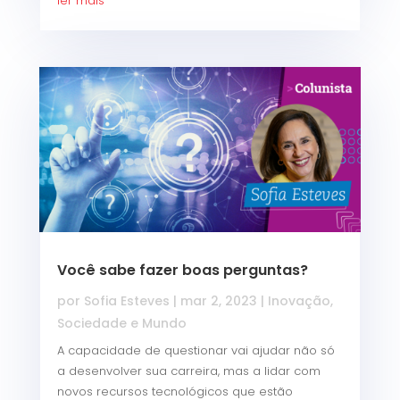
ler mais
Você sabe fazer boas perguntas?
por
Sofia Esteves
|
mar 2, 2023
|
Inovação
,
Sociedade e Mundo
A capacidade de questionar vai ajudar não só
a desenvolver sua carreira, mas a lidar com
novos recursos tecnológicos que estão