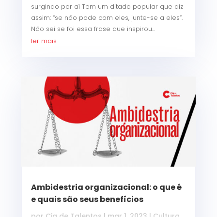
surgindo por aí Tem um ditado popular que diz
assim: “se não pode com eles, junte-se a eles”.
Não sei se foi essa frase que inspirou...
ler mais
Ambidestria organizacional: o que é
e quais são seus benefícios
por
Cia de Talentos
|
mar 1, 2023
|
Cultura