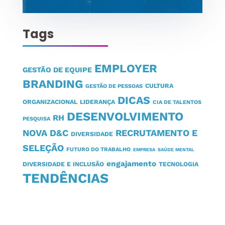
Tags
EMPLOYER
GESTÃO DE EQUIPE
BRANDING
CULTURA
GESTÃO DE PESSOAS
DICAS
ORGANIZACIONAL
LIDERANÇA
CIA DE TALENTOS
DESENVOLVIMENTO
RH
PESQUISA
NOVA D&C
RECRUTAMENTO E
DIVERSIDADE
SELEÇÃO
FUTURO DO TRABALHO
EMPRESA
SAÚDE MENTAL
engajamento
DIVERSIDADE E INCLUSÃO
TECNOLOGIA
TENDÊNCIAS