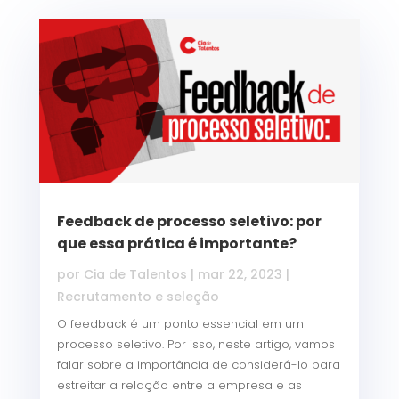
Feedback de processo seletivo: por
que essa prática é importante?
por
Cia de Talentos
|
mar 22, 2023
|
Recrutamento e seleção
O feedback é um ponto essencial em um
processo seletivo. Por isso, neste artigo, vamos
falar sobre a importância de considerá-lo para
estreitar a relação entre a empresa e as