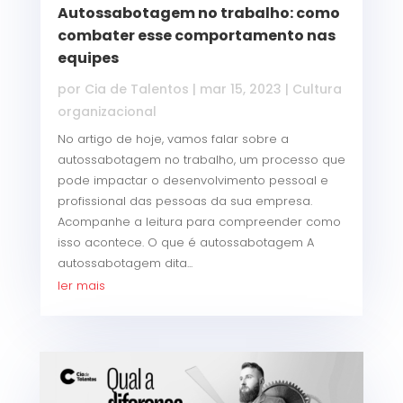
Autossabotagem no trabalho: como
combater esse comportamento nas
equipes
por
Cia de Talentos
|
mar 15, 2023
|
Cultura
organizacional
No artigo de hoje, vamos falar sobre a
autossabotagem no trabalho, um processo que
pode impactar o desenvolvimento pessoal e
profissional das pessoas da sua empresa.
Acompanhe a leitura para compreender como
isso acontece. O que é autossabotagem A
autossabotagem dita...
ler mais