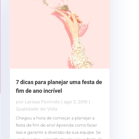
7 dicas para planejar uma festa de
fim de ano incrível
por
Larissa Florindo
|
ago 2, 2019
|
Qualidade de Vida
Chegou a hora de começar a planejar a
festa de fim de ano! Aprenda como fazer
isso e garantir a diversão da sua equipe. Se