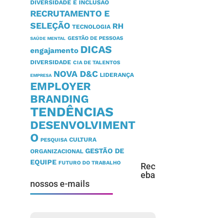
DIVERSIDADE E INCLUSÃO
RECRUTAMENTO E
SELEÇÃO
RH
TECNOLOGIA
GESTÃO DE PESSOAS
SAÚDE MENTAL
DICAS
engajamento
DIVERSIDADE
CIA DE TALENTOS
NOVA D&C
LIDERANÇA
EMPRESA
EMPLOYER
BRANDING
TENDÊNCIAS
DESENVOLVIMENT
O
CULTURA
PESQUISA
GESTÃO DE
ORGANIZACIONAL
EQUIPE
FUTURO DO TRABALHO
Rec
eba
nossos e-mails