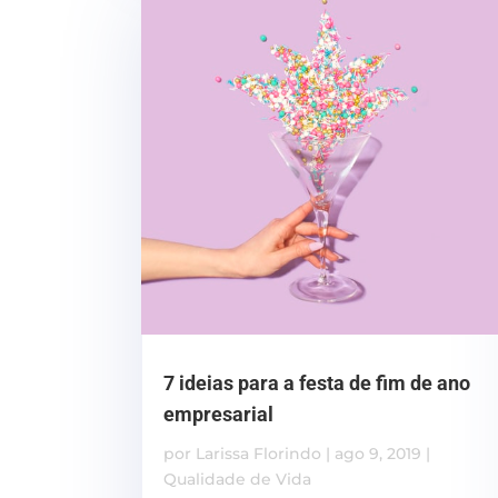
7 ideias para a festa de fim de ano
empresarial
por
Larissa Florindo
|
ago 9, 2019
|
Qualidade de Vida