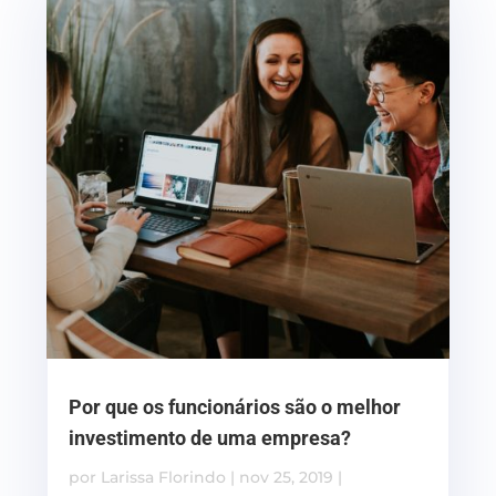
Por que os funcionários são o melhor
investimento de uma empresa?
por
Larissa Florindo
|
nov 25, 2019
|