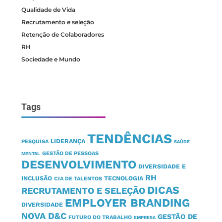
Qualidade de Vida
Recrutamento e seleção
Retenção de Colaboradores
RH
Sociedade e Mundo
Tags
TENDÊNCIAS
LIDERANÇA
PESQUISA
SAÚDE
GESTÃO DE PESSOAS
MENTAL
DESENVOLVIMENTO
DIVERSIDADE E
RH
INCLUSÃO
TECNOLOGIA
CIA DE TALENTOS
DICAS
RECRUTAMENTO E SELEÇÃO
EMPLOYER BRANDING
DIVERSIDADE
NOVA D&C
GESTÃO DE
FUTURO DO TRABALHO
EMPRESA