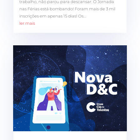
trabalho, não parou para descansar. O Jornada
nas Férias está bombando! Foram mais de 3 mil
inscrições em apenas 15 dias! Os...
ler mais