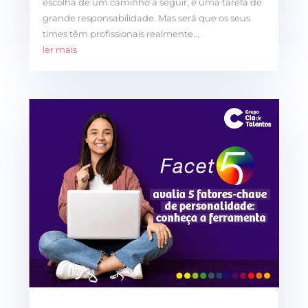
escolha de um caminho a seguir, é uma tarefa de
grande responsabilidade. Mas será que os seus
times têm profissionais realmente...
ler mais