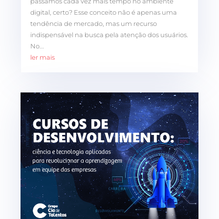
passamos cada vez mais tempo no ambiente
digital, certo? Esse conceito não é apenas uma
tendência de mercado, mas um recurso
indispensável na busca pela atenção dos usuários.
No...
ler mais